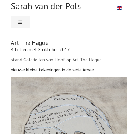
Selecteer 
Art The Hague
4 tot en met 8 oktober 2017
stand Galerie Jan van Hoof
op
Art The Hague
nieuwe kleine tekeningen in de serie Amae