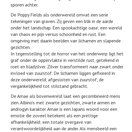
sporen achter.
De Poppy Fields als onderwereld omvat een serie
tekeningen van graven. Zij geven een blik in de aarde
onder het landschap. Een spookachtige oase; een wereld
van chaos en pijn versus schoonheid en rust. Een
omgeving met daarin beelden van lichamen en slapende
gezichten.
In tegenstelling tot de horror van het onderwerp ligt het
graf onder de oppervlakte in verstilde rust, getekend in
roet en bladzilver. Zilver transformeert naar zwart onder
invloed van zuurstof. De lichamen liggen gefixeerd in
deze onderwereld, afgesloten van zuurstof, de
vergankelijkheid tot stilstand gebracht.
De Amae als bovenwereld laat een gecombineerd mens
zien. Albino’s met zwarte gezichten, zwarte armen en
androgyn karakter. Amae is een Japans woord voor een
emotie die zoveel betekent als een prettige
afhankelijkheid; een totale overgave van
verantwoordelijkheid aan de ander. Als mensbeeld een