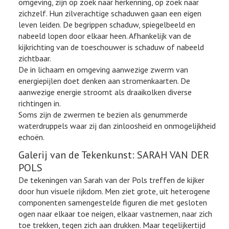
omgeving, zijn op zoek naar herkenning, op zoek naar
zichzelf. Hun zilverachtige schaduwen gaan een eigen
leven leiden. De begrippen schaduw, spiegelbeeld en
nabeeld lopen door elkaar heen. Afhankelijk van de
kijkrichting van de toeschouwer is schaduw of nabeeld
zichtbaar.
De in lichaam en omgeving aanwezige zwerm van
energiepijlen doet denken aan stromenkaarten. De
aanwezige energie stroomt als draaikolken diverse
richtingen in.
Soms zijn de zwermen te bezien als genummerde
waterdruppels waar zij dan zinloosheid en onmogelijkheid
echoën.
Galerij van de Tekenkunst: SARAH VAN DER
POLS
De tekeningen van Sarah van der Pols treffen de kijker
door hun visuele rijkdom. Men ziet grote, uit heterogene
componenten samengestelde figuren die met gesloten
ogen naar elkaar toe neigen, elkaar vastnemen, naar zich
toe trekken, tegen zich aan drukken. Maar tegelijkertijd