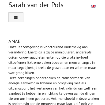
Selecteer 
AMAE
Onze leefomgeving is voortdurend onderhevig aan
verandering. Enerzijds is zij te manipuleren, anderzijds
duiken ongevraagd elementen op die grote invloed
uitoefenen. Extreme zaken boezemen mensen angst in
maar tegelijkertijd trekt de gruwel aan en wil men maar
wat graag kijken.
Deze tekeningen onderzoeken de transformatie van
energie aanwezig in lichaam en omgeving met als
uitgangspunt het verlangen van het individu om zelf een
aandeel te hebben in en richting te geven aan de dingen
die om ons heen gebeuren. Het mensbeeld in deze werken
is onderhevig aan de omgeving maar laat zelf ook zijn