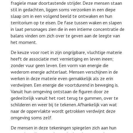
fragiele maar doortastende strijder. Deze mensen staan
stil in gedachten, liggen soms verzonken in een diepe
slaap om in een volgend beeld te ontwaken en hun
territorium op te eisen. De fase tussen waken en slapen
in laat personages zien die in een intieme concentratie de
balans vinden om zich over te geven aan de leegte van
het moment.
De keuze voor roet in zijn ongrijpbare, vluchtige materie
heeft de associatie met vernietiging en leven ineen;
zonder vuur geen leven. Een vorm van energie die
wederom energie achterlaat. Mensen verschijnen in de
werken in deze materie even gemakkelijk als ze erin
verdwijnen. Een energie die voortdurend in beweging is.
Vanuit hun omgeving ontstaan de figuren door ze
gedeeltelijk vanuit het roet terug te gummen, over te
schilderen en weer bij te tekenen. Afhankelijk van wat
naar de oppervlakte wordt getrokken verdwijnt deze
omgeving soms zelf.
De mensen in deze tekeningen spiegelen zich aan hun