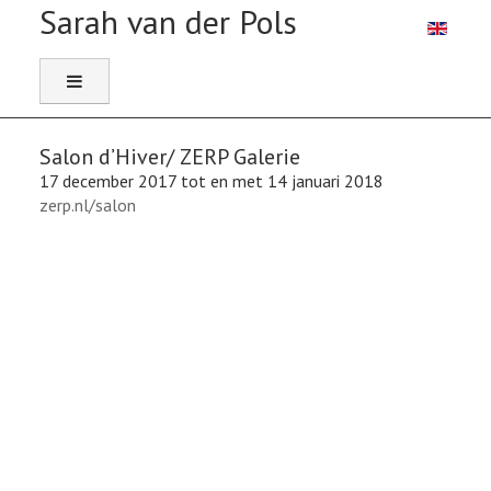
Selecteer 
Salon d’Hiver/ ZERP Galerie
17 december 2017 tot en met 14 januari 2018
zerp.nl/salon