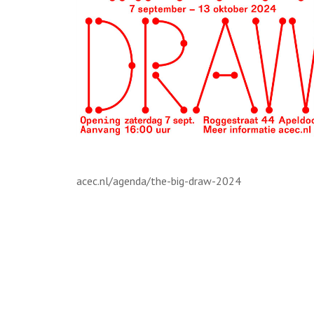
acec.nl/agenda/the-big-draw-2024